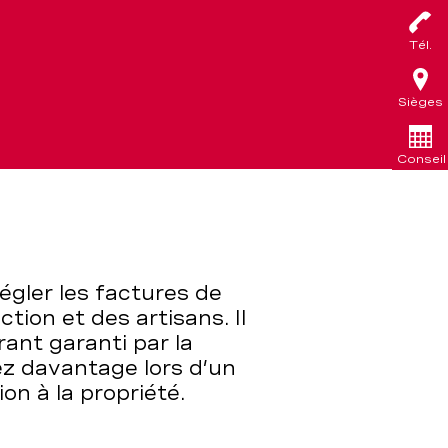
Tél.
Sièges
Conseil
égler les factures de
ction et des artisans. Il
ant garanti par la
ez davantage lors d’un
on à la propriété.