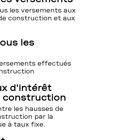
ous les versements aux
de construction et aux
ous les
versements effectués
onstruction
x d'intérêt
 construction
ntre les hausses de
struction par la
 à taux fixe.