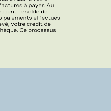
 factures à payer. Au
ssent, le solde de
s paiements effectués.
evé, votre crédit de
thèque. Ce processus