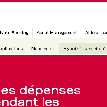
ivate Banking
Asset Management
Aide et as
pplications
Placements
Hypothèques et cré
 les dépenses
on
ndant les