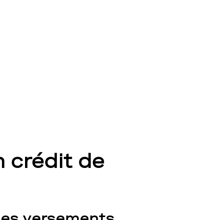
 crédit de
les versements