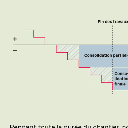
Pendant toute la durée du chantier, no