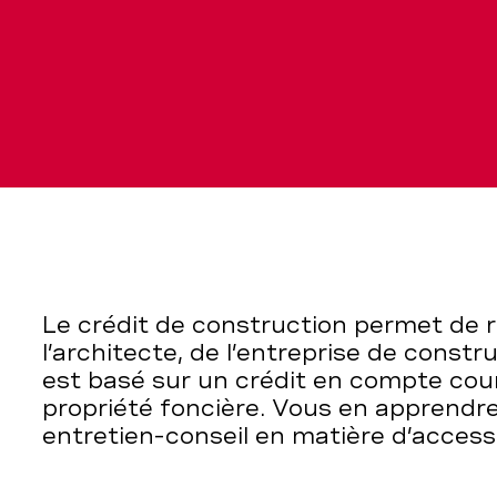
nt
Le crédit de construction permet de r
on
l’architecte, de l’entreprise de constru
est basé sur un crédit en compte cour
propriété foncière. Vous en apprendr
entretien-conseil en matière d’accessi