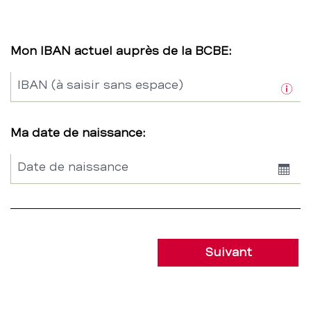
Mon IBAN actuel auprès de la BCBE:
IBAN (à saisir sans espace)
Ma date de naissance:
Date de naissance
Sho
Date
Suivant