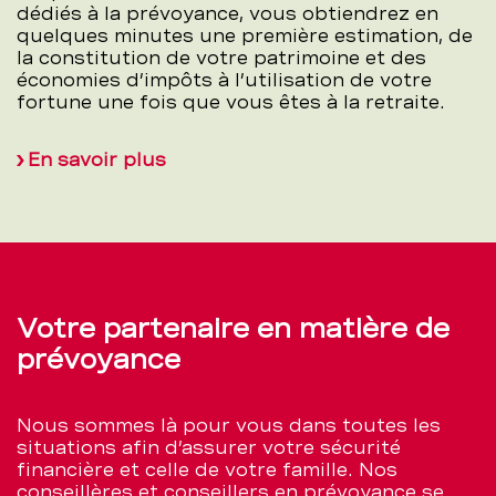
dédiés à la prévoyance, vous obtiendrez en
quelques minutes une première estimation, de
la constitution de votre patrimoine et des
économies d’impôts à l’utilisation de votre
fortune une fois que vous êtes à la retraite.
En savoir plus
Votre partenaire en matière de
prévoyance
Nous sommes là pour vous dans toutes les
situations afin d’assurer votre sécurité
financière et celle de votre famille. Nos
conseillères et conseillers en prévoyance se