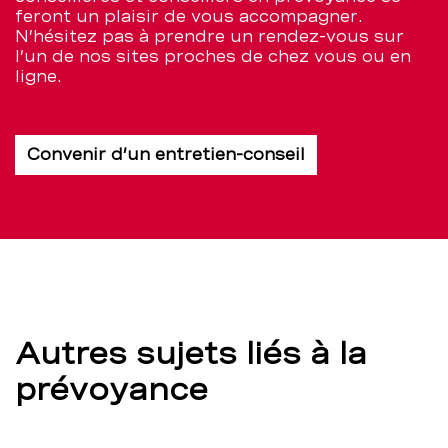
feront un plaisir de vous accompagner.
N’hésitez pas à prendre un rendez-vous sur
l’un de nos sites proches de chez vous ou en
ligne.
Convenir d’un entretien-conseil
Autres sujets liés à la
prévoyance