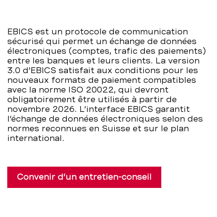
les
EBICS est un protocole de communication
entreprises
sécurisé qui permet un échange de données
électroniques (comptes, trafic des paiements)
–
entre les banques et leurs clients. La version
3.0 d’EBICS satisfait aux conditions pour les
BCBE
nouveaux formats de paiement compatibles
avec la norme ISO 20022, qui devront
obligatoirement être utilisés à partir de
novembre 2026. L’interface EBICS garantit
l’échange de données électroniques selon des
normes reconnues en Suisse et sur le plan
international.
Convenir d’un entretien-conseil