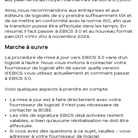
Ainsi, nous recommandons aux entreprises et aux
éditeurs de logiciels de s’y prendre suffisamment tôt et
de se mettre en conformité avec la norme ISO, afin que
la transition puisse être effectuée dans les temps. En
résumé, il faut passer à EBICS 3.0 et au nouveau format
pain.001 «V9» d’ici à novembre 2026.
Marche à suivre
La procédure de mise à jour vers EBICS 3.0 varie d’un
logiciel à l’autre. Nous vous invitons à contacter votre
fournisseur de logiciel afin de savoir quelle version
d’EBICS vous utilisez actuellement et comment passer
à EBICS 3.0.
Voici quelques aspects à prendre en compte:
La mise à jour est à faire directement avec votre
fournisseur de logiciel. Il n’est pas nécessaire de
contacter la BCBE.
Les clés de signature EBICS déjà activées restent
valables, si bien qu’aucune réinitialisation ne doit être
effectuée.
Si vous avez des questions à ce sujet, veuillez - vous
adresser à votre fournisseur de logiciel.