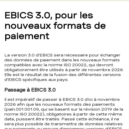
EBICS 3.0, pour les
nouveaux formats de
paiement
La version 3.0 d’EBICS sera nécessaire pour échanger
des données de paiement dans les nouveaux formats
compatibles avec la norme ISO 20022, qui devront
obligatoirement être utilisés à partir de novembre 2026.
Elle est le résultat de la fusion des différentes versions
d’EBICS spécifiques aux pays.
Passage à EBICS 3.0
Il est impératif de passer à EBICS 3.0 d’ici à novembre
2026 afin que les nouveaux formats des paiements
(pain.001.001.09, qui se basent sur la révision 2019 de la
norme ISO 20022), obligatoires à partir de cette même
date, puissent être traités. Passé cette échéance, il ne
sera plus possible de transmettre de données relatives
aux paiements au moyen d’anciennes versions d’EBICS.