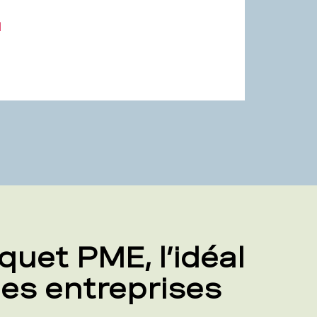
l
quet PME, l’idéal
les entreprises