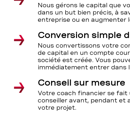
Nous gérons le capital que v
dans un but bien précis, à sa
entreprise ou en augmenter le
Conversion simple 
Nous convertissons votre co
de capital en un compte cou
société est créée. Vous pouv
immédiatement entrer dans le
Conseil sur mesure
Votre coach financier se fait 
conseiller avant, pendant et a
votre projet.