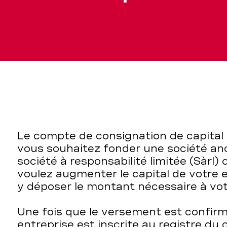
Le compte de consignation de capital d
vous souhaitez fonder une société a
société à responsabilité limitée (Sàrl)
voulez augmenter le capital de votre 
y déposer le montant nécessaire à vot
Une fois que le versement est confirm
entreprise est inscrite au registre d