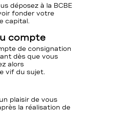
ous déposez à la BCBE
voir fonder votre
 capital.
du compte
mpte de consignation
rant dès que vous
ez alors
 vif du sujet.
un plaisir de vous
près la réalisation de