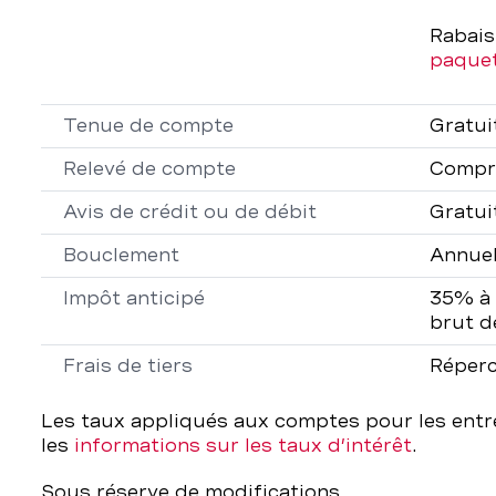
Rabais
paque
Tenue de compte
Gratui
Relevé de compte
Compr
Avis de crédit ou de débit
Gratui
Bouclement
Annuel
Impôt anticipé
35% à 
brut d
Frais de tiers
Réper
Les taux appliqués aux comptes pour les entr
les
informations sur les taux d’intérêt
.
Sous réserve de modifications.