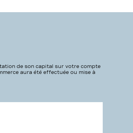
tation de son capital sur votre compte
ommerce aura été effectuée ou mise à