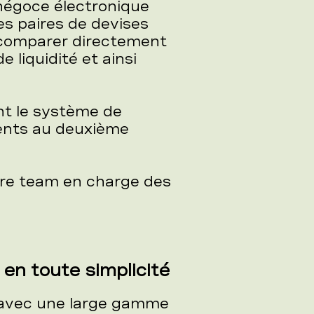
négoce électronique
es paires de devises
 comparer directement
 liquidité et ainsi
t le système de
ients au deuxième
tre team en charge des
 en toute simplicité
 avec une large gamme