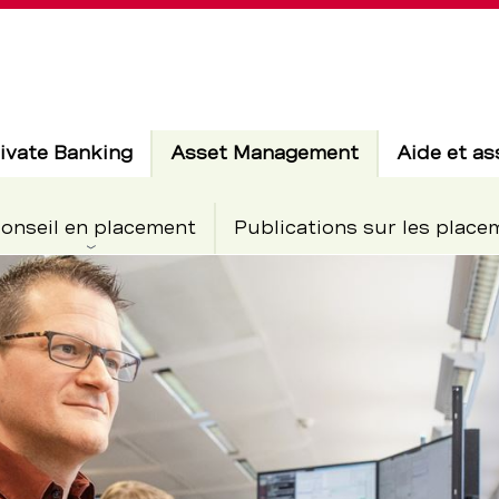
Actif
ivate Banking
Asset Management
Aide et as
onseil en placement
Publications sur les place