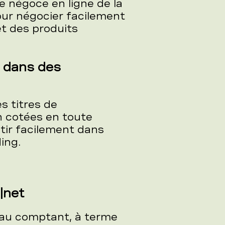
 négoce en ligne de la
our négocier facilement
et des produits
s dans des
s titres de
n cotées en toute
tir facilement dans
ing.
|net
 au comptant, à terme