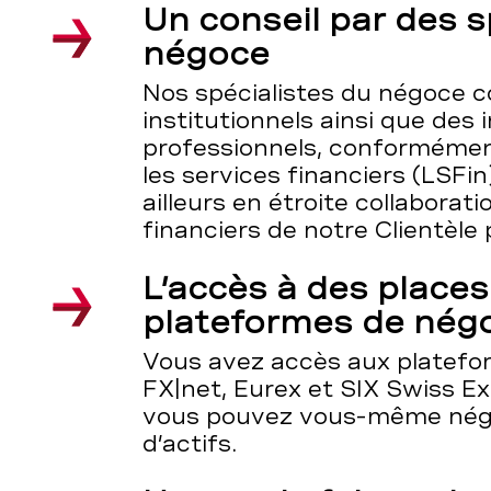
Un conseil par des s
négoce
Nos spécialistes du négoce co
institutionnels ainsi que des 
professionnels, conformément 
les services financiers (LSFin).
ailleurs en étroite collaborat
financiers de notre Clientèle 
L’accès à des places
plateformes de nég
Vous avez accès aux platefo
FX|net, Eurex et SIX Swiss E
vous pouvez vous-même négo
d’actifs.