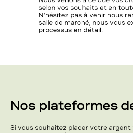
Nous veillons à ce que vos o
selon vos souhaits et en tou
N’hésitez pas à venir nous r
salle de marché, nous vous e
processus en détail.
Nos plateformes d
Si vous souhaitez placer votre argen