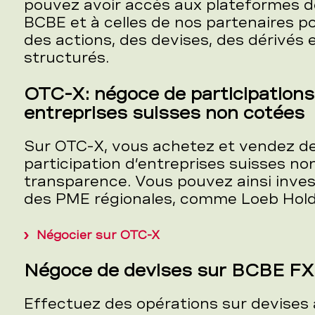
pouvez avoir accès aux plateformes de
BCBE et à celles de nos partenaires p
des actions, des devises, des dérivés 
structurés.
OTC-X: négoce de participation
entreprises suisses non cotées
Sur OTC-X, vous achetez et vendez de
participation d’entreprises suisses no
transparence. Vous pouvez ainsi inves
des PME régionales, comme Loeb Hold
Négocier sur OTC-X
Négoce de devises sur BCBE FX
Effectuez des opérations sur devises