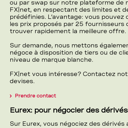
ou par swap sur notre plateforme de 
FX|net, en respectant des limites et d
prédéfinies. L’avantage: vous pouvez
les prix proposés par 25 fournisseurs de
trouver rapidement la meilleure offre.
Sur demande, nous mettons égalemen
négoce à disposition de tiers ou de cl
niveau de marque blanche.
FX|net vous intéresse? Contactez no
devises.
Prendre contact
Eurex: pour négocier des dérivés
Sur Eurex, vous négociez des dérivés