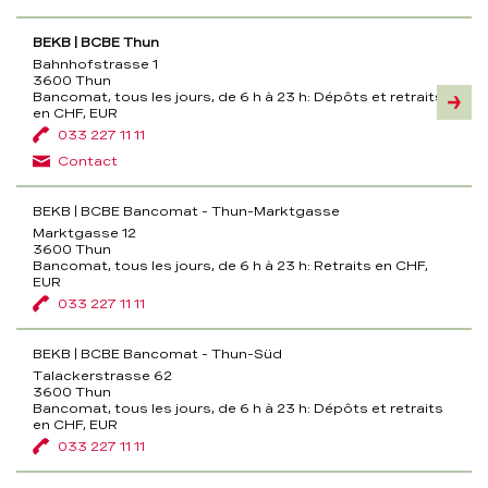
BEKB | BCBE Thun
Bahnhofstrasse 1
3600 Thun
Bancomat, tous les jours, de 6 h à 23 h:
Dépôts et retraits
Inform
en CHF, EUR
033 227 11 11
Contact
BEKB | BCBE Bancomat - Thun-Marktgasse
Marktgasse 12
3600 Thun
Bancomat, tous les jours, de 6 h à 23 h:
Retraits en CHF,
EUR
033 227 11 11
BEKB | BCBE Bancomat - Thun-Süd
Talackerstrasse 62
3600 Thun
Bancomat, tous les jours, de 6 h à 23 h:
Dépôts et retraits
en CHF, EUR
033 227 11 11