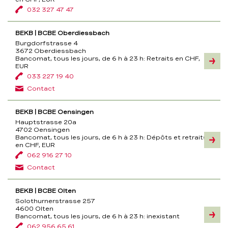
032 327 47 47
BEKB | BCBE Oberdiessbach
Burgdorfstrasse 4
3672 Oberdiessbach
Bancomat, tous les jours, de 6 h à 23 h:
Retraits en CHF,
Inform
EUR
033 227 19 40
Contact
BEKB | BCBE Oensingen
Hauptstrasse 20a
4702 Oensingen
Bancomat, tous les jours, de 6 h à 23 h:
Dépôts et retraits
Inform
en CHF, EUR
062 916 27 10
Contact
BEKB | BCBE Olten
Solothurnerstrasse 257
4600 Olten
Bancomat, tous les jours, de 6 h à 23 h:
inexistant
Inform
062 956 65 61