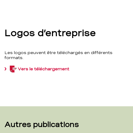
Bilddetailansicht
verändert
werden.
Logos d’entreprise
Les logos peuvent être téléchargés en différents
formats.
Vers le téléchargement
(ZIP,
1,9
MB)
Autres publications