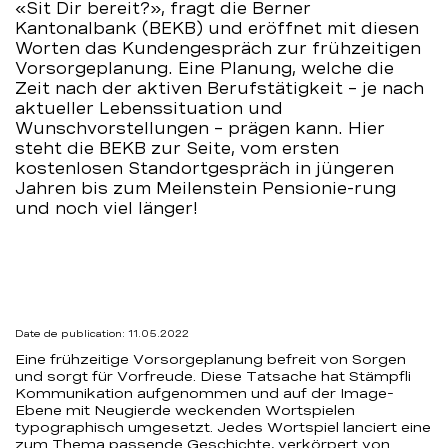
«Sit Dir bereit?», fragt die Berner
–
Kantonalbank (BEKB) und eröffnet mit diesen
Worten das Kundengespräch zur frühzeitigen
BCBE
Vorsorgeplanung. Eine Planung, welche die
Zeit nach der aktiven Berufstätigkeit – je nach
aktueller Lebenssituation und
Wunschvorstellungen – prägen kann. Hier
steht die BEKB zur Seite, vom ersten
kostenlosen Standortgespräch in jüngeren
Jahren bis zum Meilenstein Pensionie-rung
und noch viel länger!
Date de publication: 11.05.2022
Eine frühzeitige Vorsorgeplanung befreit von Sorgen
und sorgt für Vorfreude. Diese Tatsache hat Stämpfli
Kommunikation aufgenommen und auf der Image-
Ebene mit Neugierde weckenden Wortspielen
typographisch umgesetzt. Jedes Wortspiel lanciert eine
zum Thema passende Geschichte, verkörpert von