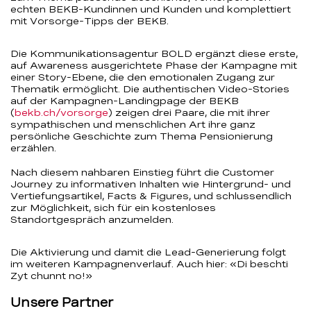
echten BEKB-Kundinnen und Kunden und komplettiert
mit Vorsorge-Tipps der BEKB.
Die Kommunikationsagentur BOLD ergänzt diese erste,
auf Awareness ausgerichtete Phase der Kampagne mit
einer Story-Ebene, die den emotionalen Zugang zur
Thematik ermöglicht. Die authentischen Video-Stories
auf der Kampagnen-Landingpage der BEKB
(
bekb.ch/vorsorge
) zeigen drei Paare, die mit ihrer
sympathischen und menschlichen Art ihre ganz
persönliche Geschichte zum Thema Pensionierung
erzählen.
Nach diesem nahbaren Einstieg führt die Customer
Journey zu informativen Inhalten wie Hintergrund- und
Vertiefungsartikel, Facts & Figures, und schlussendlich
zur Möglichkeit, sich für ein kostenloses
Standortgespräch anzumelden.
Die Aktivierung und damit die Lead-Generierung folgt
im weiteren Kampagnenverlauf. Auch hier: «Di beschti
Zyt chunnt no!»
Unsere Partner