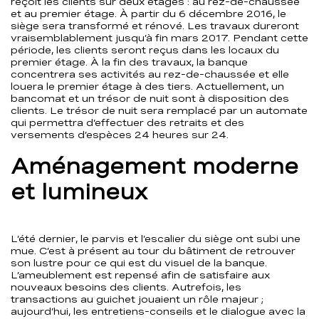
reçoit les clients sur deux étages : au rez-de-chaussée
et au premier étage. À partir du 6 décembre 2016, le
siège sera transformé et rénové. Les travaux dureront
vraisemblablement jusqu’à fin mars 2017. Pendant cette
période, les clients seront reçus dans les locaux du
premier étage. À la fin des travaux, la banque
concentrera ses activités au rez-de-chaussée et elle
louera le premier étage à des tiers. Actuellement, un
bancomat et un trésor de nuit sont à disposition des
clients. Le trésor de nuit sera remplacé par un automate
qui permettra d’effectuer des retraits et des
versements d’espèces 24 heures sur 24.
Aménagement moderne
et lumineux
L’été dernier, le parvis et l’escalier du siège ont subi une
mue. C’est à présent au tour du bâtiment de retrouver
son lustre pour ce qui est du visuel de la banque.
L’ameublement est repensé afin de satisfaire aux
nouveaux besoins des clients. Autrefois, les
transactions au guichet jouaient un rôle majeur ;
aujourd’hui, les entretiens-conseils et le dialogue avec la