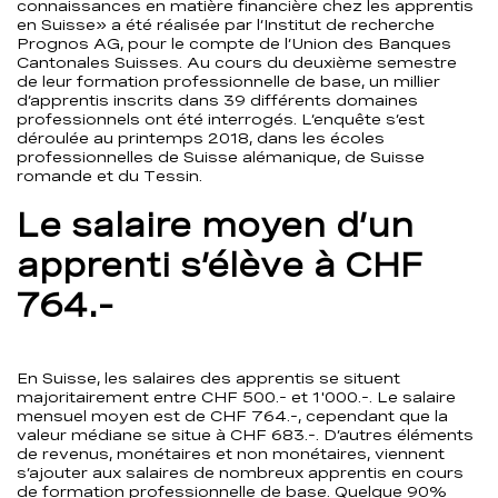
connaissances en matière financière chez les apprentis
en Suisse» a été réalisée par l’Institut de recherche
Prognos AG, pour le compte de l’Union des Banques
Cantonales Suisses. Au cours du deuxième semestre
de leur formation professionnelle de base, un millier
d’apprentis inscrits dans 39 différents domaines
professionnels ont été interrogés. L’enquête s’est
déroulée au printemps 2018, dans les écoles
professionnelles de Suisse alémanique, de Suisse
romande et du Tessin.
Le salaire moyen d’un
apprenti s’élève à CHF
764.-
En Suisse, les salaires des apprentis se situent
majoritairement entre CHF 500.- et 1'000.-. Le salaire
mensuel moyen est de CHF 764.-, cependant que la
valeur médiane se situe à CHF 683.-. D’autres éléments
de revenus, monétaires et non monétaires, viennent
s’ajouter aux salaires de nombreux apprentis en cours
de formation professionnelle de base. Quelque 90%