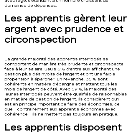
avec l’âge, s’étendant à un nombre croissant de
domaines de dépenses.
Les apprentis gèrent leur
argent avec prudence et
circonspection
La grande majorité des apprentis interrogés se
comportent de manière très prudente et circonspecte
face à leur salaire. Seuls 6% d’entre eux affichent une
gestion plus désinvolte de l’argent et ont une faible
propension à épargner. En revanche, 35% sont
cohérents en matière d’épargne et mettent tous les
mois de l’argent de côté. Avec 59%, la majorité des
jeunes interrogés peuvent être qualifiés de raisonnables
en matière de gestion de l’argent. Ils considèrent qu’il
est en principe important de faire des économies, ce
que - contrairement aux apprentis économes avec
cohérence – ils ne mettent pas toujours en pratique.
Les apprentis disposent