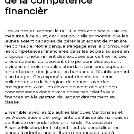
de la compétence
financièr
Les jeunes et l’argent : la BCBE a mis en place plusieurs
mesures à ce sujet, car il est pour elle primordial que les
jeunes soient capables de gérer leur argent de manière
responsable. Notre banque s’engage ainsi à promouvoir
les compétences financières dans les écoles suisses en
proposant notamment des exposés sur ce thème. Les
présentations, qui peuvent être personnalisées, sont
divisées en trois modules abordant plusieurs aspects :
l’endettement des jeunes, les banques et l’établissement
d’un budget. Ces exposés sont donnés par deux
collaborateurs de la région, de concert avec les
enseignants. Ainsi, les élèves peuvent acquérir des
connaissances dans divers domaines relatifs aux
finances et à la gestion de l’argent directement en
classe.
Ensemble, avec les 23 autres Banques Cantonales et
les Associations d’enseignants de Suisse alémanique et
de Suisse romande, elles ont fondé l’Association
FinanceMission, dont l’objectif est de sensibiliser les
jeunes à adopter une attitude responsable face à