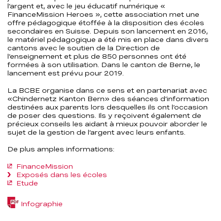
l’argent et, avec le jeu éducatif numérique «
FinanceMission Heroes », cette association met une
offre pédagogique étoffée à la disposition des écoles
secondaires en Suisse. Depuis son lancement en 2016,
le matériel pédagogique a été mis en place dans divers
cantons avec le soutien de la Direction de
l’enseignement et plus de 850 personnes ont été
formées à son utilisation. Dans le canton de Berne, le
lancement est prévu pour 2019.
La BCBE organise dans ce sens et en partenariat avec
«Chindernetz Kanton Bern» des séances d’information
destinées aux parents lors desquelles ils ont l’occasion
de poser des questions. Ils y reçoivent également de
précieux conseils les aidant à mieux pouvoir aborder le
sujet de la gestion de l’argent avec leurs enfants.
De plus amples informations:
FinanceMission
Exposés dans les écoles
Etude
(PDF,
Infographie
116,3
KB)