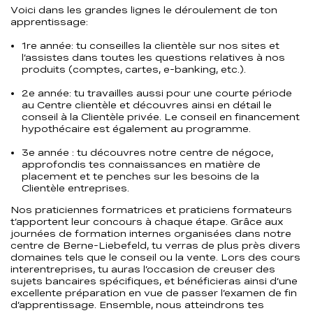
Voici dans les grandes lignes le déroulement de ton
apprentissage:
1re année: tu conseilles la clientèle sur nos sites et
l’assistes dans toutes les questions relatives à nos
produits (comptes, cartes, e-banking, etc.).
2e année: tu travailles aussi pour une courte période
au Centre clientèle et découvres ainsi en détail le
conseil à la Clientèle privée. Le conseil en financement
hypothécaire est également au programme.
3e année : tu découvres notre centre de négoce,
approfondis tes connaissances en matière de
placement et te penches sur les besoins de la
Clientèle entreprises.
Nos praticiennes formatrices et praticiens formateurs
t’apportent leur concours à chaque étape. Grâce aux
journées de formation internes organisées dans notre
centre de Berne-Liebefeld, tu verras de plus près divers
domaines tels que le conseil ou la vente. Lors des cours
interentreprises, tu auras l’occasion de creuser des
sujets bancaires spécifiques, et bénéficieras ainsi d’une
excellente préparation en vue de passer l’examen de fin
d’apprentissage. Ensemble, nous atteindrons tes