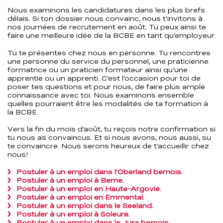
Nous examinons les candidatures dans les plus brefs
délais. Si ton dossier nous convainc, nous t’invitons à
nos journées de recrutement en août. Tu peux ainsi te
faire une meilleure idée de la BCBE en tant qu’employeur
Tu te présentes chez nous en personne. Tu rencontres
une personne du service du personnel, une praticienne
formatrice ou un praticien formateur ainsi qu’une
apprentie ou un apprenti. C’est l’occasion pour toi de
poser tes questions et pour nous, de faire plus ample
connaissance avec toi. Nous examinons ensemble
quelles pourraient être les modalités de ta formation à
la BCBE.
Vers la fin du mois d’août, tu reçois notre confirmation si
tu nous as convaincus. Et si nous avons, nous aussi, su
te convaincre. Nous serons heureux de t’accueillir chez
nous!
Postuler à un emploi dans l’Oberland bernois.
Postuler à un emploi à Berne.
Postuler à un emploi en Haute-Argovie.
Postuler à un emploi en Emmental.
Postuler à un emploi dans le Seeland.
Postuler à un emploi à Soleure.
Postuler à un emploi dans le Jura bernois.