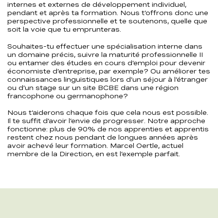
internes et externes de développement individuel,
pendant et après ta formation. Nous t’offrons donc une
perspective professionnelle et te soutenons, quelle que
soit la voie que tu emprunteras.
Souhaites-tu effectuer une spécialisation interne dans
un domaine précis, suivre la maturité professionnelle II
ou entamer des études en cours d’emploi pour devenir
économiste d’entreprise, par exemple? Ou améliorer tes
connaissances linguistiques lors d’un séjour à l’étranger
ou d’un stage sur un site BCBE dans une région
francophone ou germanophone?
Nous t’aiderons chaque fois que cela nous est possible.
Il te suffit d’avoir l’envie de progresser. Notre approche
fonctionne: plus de 90% de nos apprenties et apprentis
restent chez nous pendant de longues années après
avoir achevé leur formation. Marcel Oertle, actuel
membre de la Direction, en est l’exemple parfait.