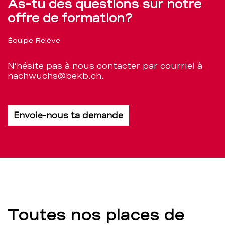
As-tu des questions sur notre
offre de formation?
Équipe Relève
N’hésite pas à nous contacter par courriel à
nachwuchs@bekb.ch.
Envoie-nous ta demande
Toutes nos places de