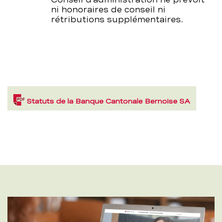
ni honoraires de conseil ni
rétributions supplémentaires.
(PDF,
Statuts de la Banque Cantonale Bernoise SA
425,5
KB)