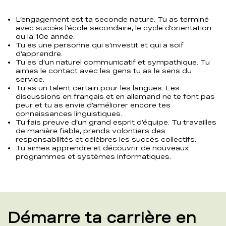
L’engagement est ta seconde nature. Tu as terminé
avec succès l’école secondaire, le cycle d’orientation
ou la 10e année.
Tu es une personne qui s’investit et qui a soif
d’apprendre.
Tu es d’un naturel communicatif et sympathique. Tu
aimes le contact avec les gens tu as le sens du
service.
Tu as un talent certain pour les langues. Les
discussions en français et en allemand ne te font pas
peur et tu as envie d’améliorer encore tes
connaissances linguistiques.
Tu fais preuve d’un grand esprit d’équipe. Tu travailles
de manière fiable, prends volontiers des
responsabilités et célèbres les succès collectifs.
Tu aimes apprendre et découvrir de nouveaux
programmes et systèmes informatiques.
Démarre ta carrière en