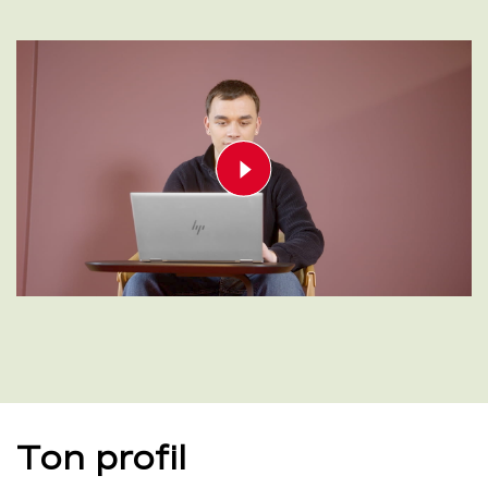
Play video
00:00
00:56
Ton profil