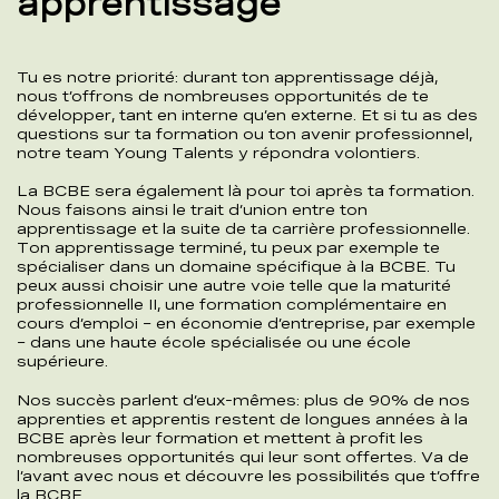
apprentissage
Tu es notre priorité: durant ton apprentissage déjà,
nous t’offrons de nombreuses opportunités de te
développer, tant en interne qu’en externe. Et si tu as des
questions sur ta formation ou ton avenir professionnel,
notre team Young Talents y répondra volontiers.
La BCBE sera également là pour toi après ta formation.
Nous faisons ainsi le trait d’union entre ton
apprentissage et la suite de ta carrière professionnelle.
Ton apprentissage terminé, tu peux par exemple te
spécialiser dans un domaine spécifique à la BCBE. Tu
peux aussi choisir une autre voie telle que la maturité
professionnelle II, une formation complémentaire en
cours d’emploi – en économie d’entreprise, par exemple
– dans une haute école spécialisée ou une école
supérieure.
Nos succès parlent d’eux-mêmes: plus de 90% de nos
apprenties et apprentis restent de longues années à la
BCBE après leur formation et mettent à profit les
nombreuses opportunités qui leur sont offertes. Va de
l’avant avec nous et découvre les possibilités que t’offre
la BCBE.