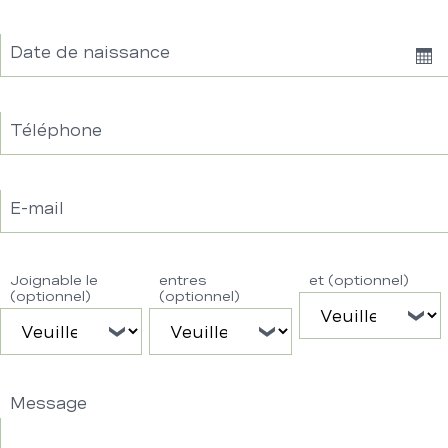
Date de naissance
Sh
Dat
Téléphone
E-mail
Joignable le
entres
et (optionnel)
(optionnel)
(optionnel)
Message