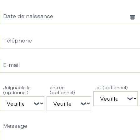
Date de naissance
Sh
Dat
Téléphone
E-mail
Joignable le
entres
et (optionnel)
(optionnel)
(optionnel)
Message