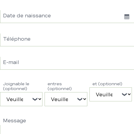
Date de naissance
Sh
Dat
Téléphone
E-mail
Joignable le
entres
et (optionnel)
(optionnel)
(optionnel)
Message