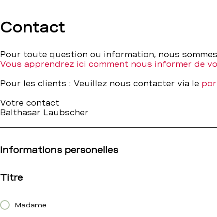
Contact
Contact
–
Pour toute question ou information, nous sommes 
Vous apprendrez ici comment nous informer de v
BCBE
Pour les clients : Veuillez nous contacter via le
por
Votre contact
Balthasar Laubscher
Informations personelles
Titre
Madame