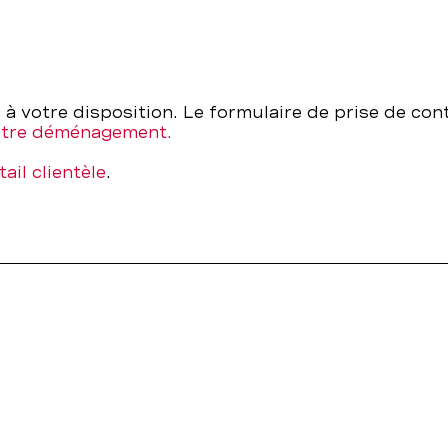
à votre disposition. Le formulaire de prise de co
otre déménagement.
tail clientèle
.