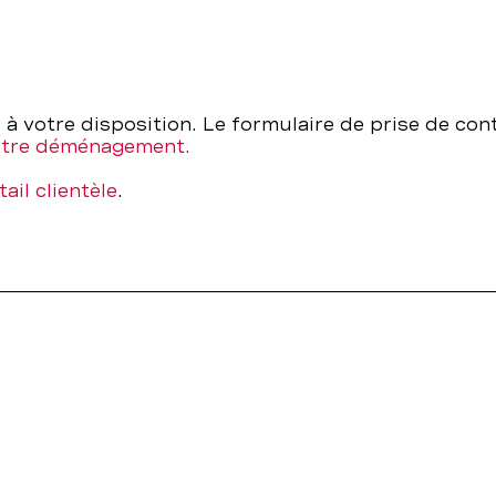
à votre disposition. Le formulaire de prise de co
otre déménagement.
tail clientèle
.