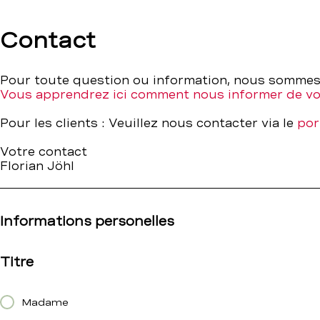
Contact
Contact
–
Pour toute question ou information, nous sommes 
Vous apprendrez ici comment nous informer de v
BCBE
Pour les clients : Veuillez nous contacter via le
por
Votre contact
Florian Jöhl
Informations personelles
Titre
Madame