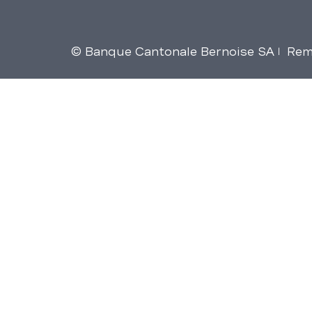
© Banque Cantonale Bernoise SA
Rem