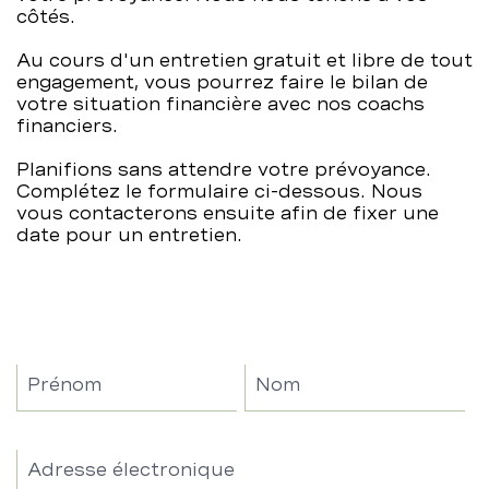
côtés.
BCBE
Au cours d'un entretien gratuit et libre de tout
engagement, vous pourrez faire le bilan de
votre situation financière avec nos coachs
financiers.
Planifions sans attendre votre prévoyance.
Complétez le formulaire ci-dessous. Nous
vous contacterons ensuite afin de fixer une
date pour un entretien.
anmeldung
Prénom
Nom
standortgespraech
Adresse électronique