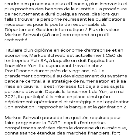
rendre ses processus plus efficaces, plus innovants et
plus proches des besoins de la clientèle. La procédure
de recrutement a duré quelques mois, dès lors qu’il
fallait trouver la personne réunissant les qualifications
nécessaires pour le poste de responsable du
Département Gestion informatique / Flux de valeur.
Markus Schwab (48 ans) correspond au profil
recherché.
Titulaire d’un diplôme en économie d’entreprise et en
économie, Markus Schwab est actuellement CEO de
l’entreprise Yuh SA, à laquelle on doit l’application
financière Yuh. Il a auparavant travaillé chez
PostFinance durant près de vingt ans, où il a
grandement contribué au développement du système
bancaire central, à la stratégie de numérisation et à sa
mise en œuvre. Il s’est intéressé tôt déjà à des sujets
porteurs d’avenir. Depuis le lancement de Yuh, en mai
2021, il a participé à la mise en place ainsi qu’au
déploiement opérationnel et stratégique de l’application.
Son ambition : rapprocher la banque et la génération Z.
Markus Schwab possède les qualités requises pour
faire progresser la BCBE : esprit d’entreprise,
compétences avérées dans le domaine du numérique,
connaissance étendue des marchés financiers, fort