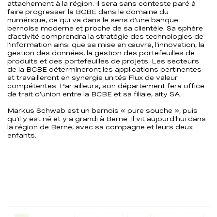
attachement à la région. Il sera sans conteste paré à
faire progresser la BCBE dans le domaine du
numérique, ce qui va dans le sens d’une banque
bernoise moderne et proche de sa clientèle. Sa sphère
d’activité comprendra la stratégie des technologies de
l’information ainsi que sa mise en œuvre, l’innovation, la
gestion des données, la gestion des portefeuilles de
produits et des portefeuilles de projets. Les secteurs
de la BCBE détermineront les applications pertinentes
et travailleront en synergie unités Flux de valeur
compétentes. Par ailleurs, son département fera office
de trait d’union entre la BCBE et sa filiale, aity SA.
Markus Schwab est un bernois « pure souche », puis
qu’il y est né et y a grandi à Berne. Il vit aujourd’hui dans
la région de Berne, avec sa compagne et leurs deux
enfants.