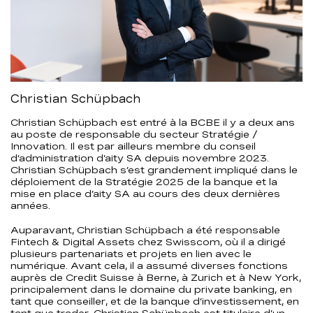
Christian Schüpbach
Christian Schüpbach est entré à la BCBE il y a deux ans
au poste de responsable du secteur Stratégie /
Innovation. Il est par ailleurs membre du conseil
d’administration d’aity SA depuis novembre 2023.
Christian Schüpbach s’est grandement impliqué dans le
déploiement de la Stratégie 2025 de la banque et la
mise en place d’aity SA au cours des deux dernières
années.
Auparavant, Christian Schüpbach a été responsable
Fintech & Digital Assets chez Swisscom, où il a dirigé
plusieurs partenariats et projets en lien avec le
numérique. Avant cela, il a assumé diverses fonctions
auprès de Credit Suisse à Berne, à Zurich et à New York,
principalement dans le domaine du private banking, en
tant que conseiller, et de la banque d’investissement, en
tant que trader. Christian Schüpbach est titulaire d’un