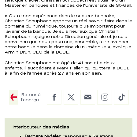
Master en banques et finances de l’Université de St-Gall.
« Outre son expérience dans le secteur bancaire,
Christian Schüpbach apporte un réel savoir-faire dans le
domaine du numérique, toujours plus important pour
l’avenir de la banque. Je suis heureux que Christian
Schüpbach rejoigne notre Direction générale et je suis
convaincu que nous pourrons, ensemble, faire avancer
notre banque dans le domaine du numérique », explique
Armin Brun, CEO de la BCBE.
Christian Schüpbach est âgé de 41 ans et a deux
enfants. Il succédera à Mark Haller, qui quittera la BCBE
à la fin de l’année après 27 ans en son sein.
Retour à
Facebook
Twitter
E-
Instagram
TikTo
l'aperçu
Mail
Interlocuteur des médias
Barbara Nyfeler,
responsable Relations