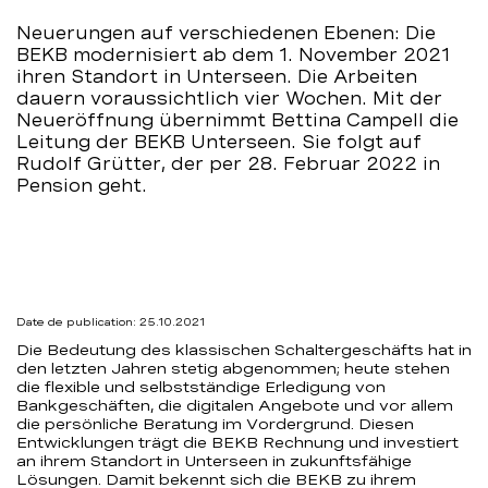
BCBE
Neuerungen auf verschiedenen Ebenen: Die
BEKB modernisiert ab dem 1. November 2021
ihren Standort in Unterseen. Die Arbeiten
dauern voraussichtlich vier Wochen. Mit der
Neueröffnung übernimmt Bettina Campell die
Leitung der BEKB Unterseen. Sie folgt auf
Rudolf Grütter, der per 28. Februar 2022 in
Pension geht.
Date de publication: 25.10.2021
Die Bedeutung des klassischen Schaltergeschäfts hat in
den letzten Jahren stetig abgenommen; heute stehen
die flexible und selbstständige Erledigung von
Bankgeschäften, die digitalen Angebote und vor allem
die persönliche Beratung im Vordergrund. Diesen
Entwicklungen trägt die BEKB Rechnung und investiert
an ihrem Standort in Unterseen in zukunftsfähige
Lösungen. Damit bekennt sich die BEKB zu ihrem