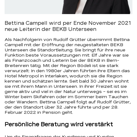
Bettina Campell wird per Ende November 2021
neue Leiterin der BEKB Unterseen
Als Nachfolgerin von Rudolf Grütter übernimmt Bettina
Campell mit der Eröffnung der neugestalteten BEKB
Unterseen die Standortleitung. Sie bringt für ihre neue
Funktion beste Voraussetzungen mit: Elf Jahre war sie
als Finanzcoach und Leiterin bei der BEKB in Bern-
Breitenrein tätig. Mit der Region Bödeli ist sie stark
verwurzelt: In den 1980er Jahren führten ihre Eltern das
Hotel Metropol in Interlaken, wodurch sie die Region
kennen und schätzen lernte. Seit bald 30 Jahren wohnt
sie mit ihrem Mann in Unterseen. In ihrer Freizeit ist sie
gerne aktiv und viel in der Natur unterwegs – sei es im
Winter beim Skifahren oder im Sommer beim Tauchen
oder Wandern. Bettina Campell folgt auf Rudolf Grütter,
der den Standort über 32 Jahre führte und per 28.
Februar 2022 in Pension geht.
Persönliche Beratung wird verstärkt
Um die Finanzfragen der Kundinnen und Kunden