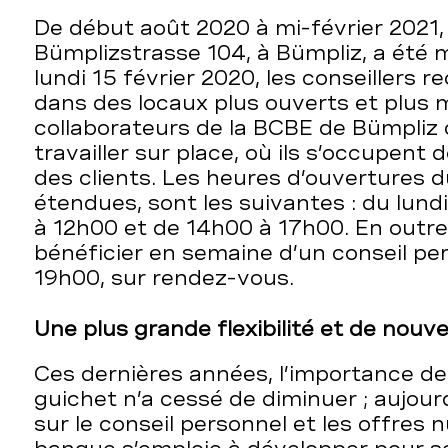
De début août 2020 à mi-février 2021, 
Bümplizstrasse 104, à Bümpliz, a été 
lundi 15 février 2020, les conseillers r
dans des locaux plus ouverts et plus 
collaborateurs de la BCBE de Bümpliz 
travailler sur place, où ils s’occupent 
des clients. Les heures d’ouvertures 
étendues, sont les suivantes : du lund
à 12h00 et de 14h00 à 17h00. En outre,
bénéficier en semaine d’un conseil pe
19h00, sur rendez-vous.
Une plus grande flexibilité et de nouvel
Ces dernières années, l’importance de
guichet n’a cessé de diminuer ; aujourd
sur le conseil personnel et les offres 