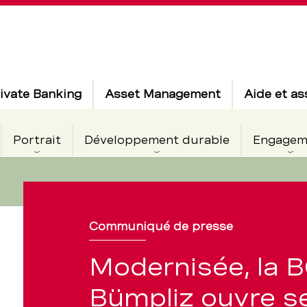
ivate Banking
Asset Management
Aide et as
Portrait
Développement durable
Engagem
,
Communiqué de presse
Modernisée, la 
Bümpliz ouvre s