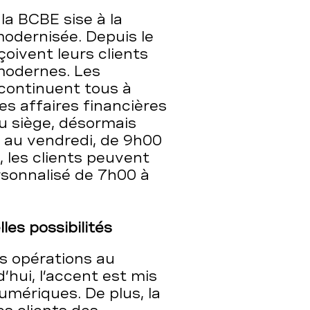
la BCBE sise à la
modernisée. Depuis le
eçoivent leurs clients
modernes. Les
continuent tous à
des affaires financières
du siège, désormais
i au vendredi, de 9h00
 les clients peuvent
rsonnalisé de 7h00 à
les possibilités
s opérations au
’hui, l’accent est mis
numériques. De plus, la