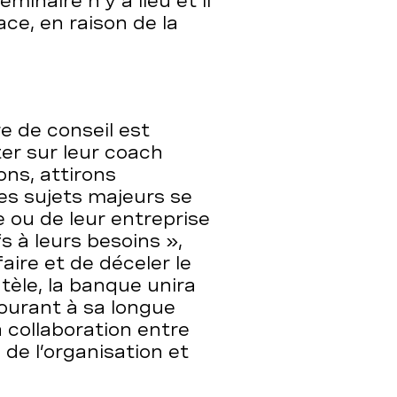
inaire n’y a lieu et il
ce, en raison de la
re de conseil est
er sur leur coach
ons, attirons
es sujets majeurs se
e ou de leur entreprise
 à leurs besoins »,
aire et de déceler le
ntèle, la banque unira
urant à sa longue
a collaboration entre
 de l’organisation et