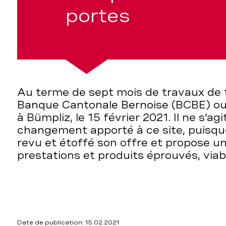
portes
Au terme de sept mois de travaux de 
Banque Cantonale Bernoise (BCBE) ou
à Bümpliz, le 15 février 2021. Il ne s’agi
changement apporté à ce site, puisq
revu et étoffé son offre et propose 
prestations et produits éprouvés, viable
Date de publication: 15.02.2021