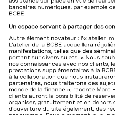
assistance sur place en vue de réalise
bancaires numériques, par exemple de
BCBE.
Un espace servant à partager des co
Autre élément novateur : l’« atelier i
L’atelier de la BCBE accueillera régul
manifestations, telles que des séminai
portant sur divers sujets. « Nous souh
nos connaissances avec nos clients, le
prestations supplémentaires à la BCB
à la collaboration que nous instaurero
partenaires, nous traiterons des sujet
monde de la finance », raconte Marc He
clients auront la possibilité de réserver
organiser, gratuitement et en dehors 
d’ouverture du site également, des ré