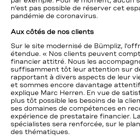
par exemple. Pour le moment, aucun sém
n’est pas possible de réserver cet espa
pandémie de coronavirus.
Aux côtés de nos clients
Sur le site modernisé de Bümpliz, l’off
étendue. « Nos clients peuvent compt
financier attitré. Nous les accompagn
suffisamment tôt leur attention sur d
rapportant à divers aspects de leur vi
et sommes encore davantage attentifs
explique Marc Herren. En vue de satisf
plus tôt possible les besoins de la clie
ses domaines de compétences en reco
expérience de prestataire financier. L
spécialistes sera renforcée, sur le plan
des thématiques.