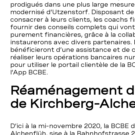
prodigués dans une plus large mesure 
modernisé d’Utzenstorf. Disposant de
consacrer à leurs clients, les coachs 
fournir des conseils complets qui von
purement financières, grâce à la coll
instaurerons avec divers partenaires. D
bénéficieront d’une assistance et de c
réaliser leurs opérations bancaires n
pour utiliser le portail clientèle de la
l’App BCBE.
Réaménagement de
de Kirchberg-Alch
D’ici à la mi-novembre 2020, la BCBE 
Alchenflüh, sise à la Bahnhofstrasse 