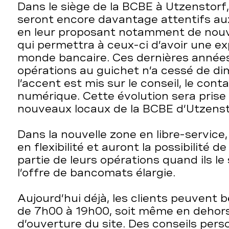
Dans le siège de la BCBE à Utzenstorf,
seront encore davantage attentifs aux
en leur proposant notamment de nouve
qui permettra à ceux-ci d’avoir une e
monde bancaire. Ces dernières années
opérations au guichet n’a cessé de dim
l’accent est mis sur le conseil, le cont
numérique. Cette évolution sera prise
nouveaux locaux de la BCBE d’Utzenst
Dans la nouvelle zone en libre-service,
en flexibilité et auront la possibilité d
partie de leurs opérations quand ils l
l’offre de bancomats élargie.
Aujourd’hui déjà, les clients peuvent b
de 7h00 à 19h00, soit même en dehor
d’ouverture du site. Des conseils pers