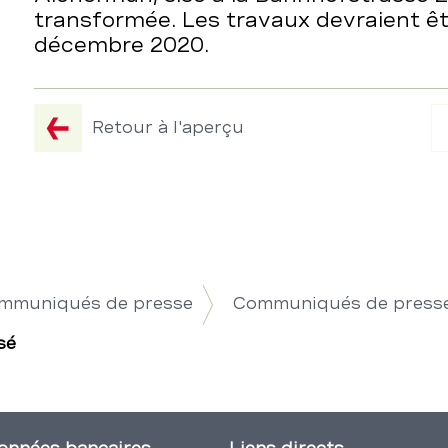
transformée. Les travaux devraient ê
décembre 2020.
Retour à l'aperçu
ommuniqués de presse
Communiqués de press
sé