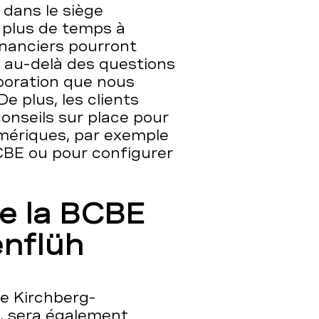
dans le siège
 plus de temps à
financiers pourront
t au-delà des questions
aboration que nous
e plus, les clients
onseils sur place pour
umériques, par exemple
 BCBE ou pour configurer
 la BCBE
enflüh
de Kirchberg-
2, sera également