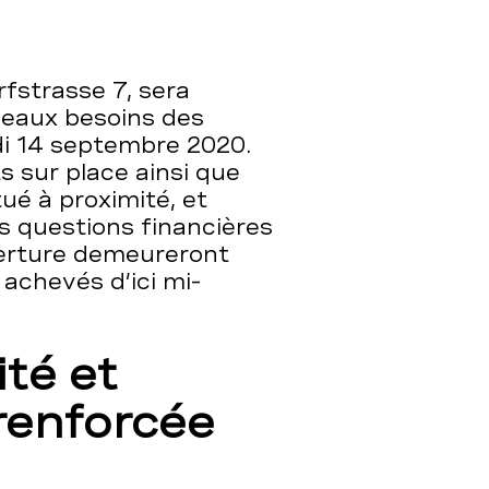
rfstrasse 7, sera
veaux besoins des
ndi 14 septembre 2020.
s sur place ainsi que
tué à proximité, et
s questions financières
verture demeureront
achevés d’ici mi-
ité et
 renforcée