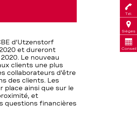
Tél.
Sièges
CBE d’Utzenstorf
2020 et dureront
Conseil
 2020. Le nouveau
aux clients une plus
es collaborateurs d’être
s des clients. Les
r place ainsi que sur le
roximité, et
s questions financières