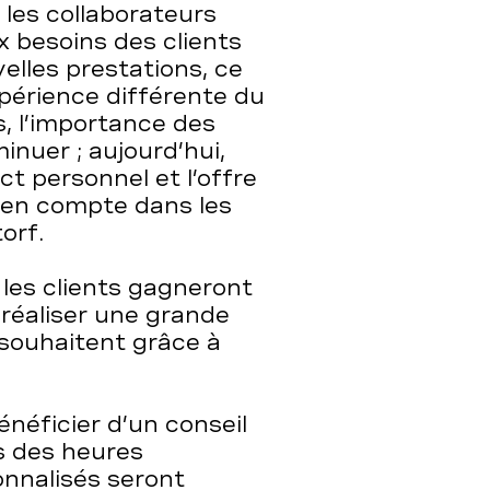
 les collaborateurs
 besoins des clients
lles prestations, ce
xpérience différente du
, l’importance des
inuer ; aujourd’hui,
act personnel et l’offre
 en compte dans les
orf.
 les clients gagneront
e réaliser une grande
e souhaitent grâce à
énéficier d’un conseil
s des heures
onnalisés seront