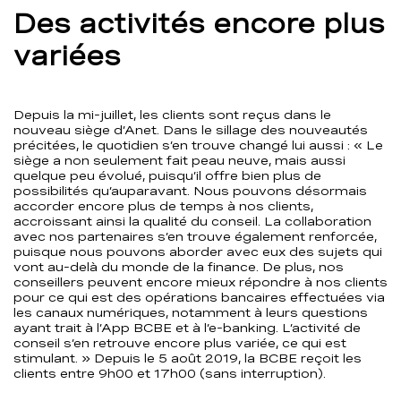
Des activités encore plus
variées
Depuis la mi-juillet, les clients sont reçus dans le
nouveau siège d’Anet. Dans le sillage des nouveautés
précitées, le quotidien s’en trouve changé lui aussi : « Le
siège a non seulement fait peau neuve, mais aussi
quelque peu évolué, puisqu’il offre bien plus de
possibilités qu’auparavant. Nous pouvons désormais
accorder encore plus de temps à nos clients,
accroissant ainsi la qualité du conseil. La collaboration
avec nos partenaires s’en trouve également renforcée,
puisque nous pouvons aborder avec eux des sujets qui
vont au-delà du monde de la finance. De plus, nos
conseillers peuvent encore mieux répondre à nos clients
pour ce qui est des opérations bancaires effectuées via
les canaux numériques, notamment à leurs questions
ayant trait à l’App BCBE et à l’e-banking. L’activité de
conseil s’en retrouve encore plus variée, ce qui est
stimulant. » Depuis le 5 août 2019, la BCBE reçoit les
clients entre 9h00 et 17h00 (sans interruption).