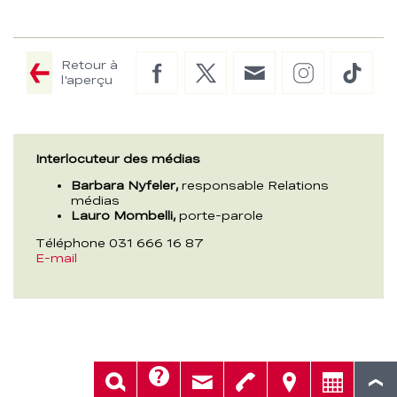
Retour à
Facebook
Twitter
E-
Instagram
TikTo
l'aperçu
Mail
Interlocuteur des médias
Barbara Nyfeler,
responsable Relations
médias
Lauro Mombelli,
porte-parole
Téléphone 031 666 16 87
E-mail
Aide