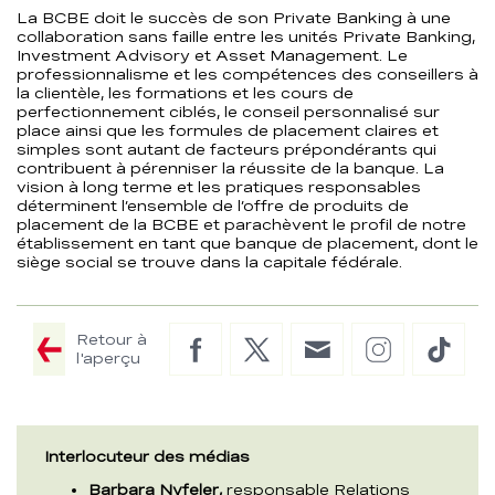
La BCBE doit le succès de son Private Banking à une
collaboration sans faille entre les unités Private Banking,
Investment Advisory et Asset Management. Le
professionnalisme et les compétences des conseillers à
la clientèle, les formations et les cours de
perfectionnement ciblés, le conseil personnalisé sur
place ainsi que les formules de placement claires et
simples sont autant de facteurs prépondérants qui
contribuent à pérenniser la réussite de la banque. La
vision à long terme et les pratiques responsables
déterminent l’ensemble de l’offre de produits de
placement de la BCBE et parachèvent le profil de notre
établissement en tant que banque de placement, dont le
siège social se trouve dans la capitale fédérale.
Retour à
Facebook
Twitter
E-
Instagram
TikTo
l'aperçu
Mail
Interlocuteur des médias
Barbara Nyfeler,
responsable Relations