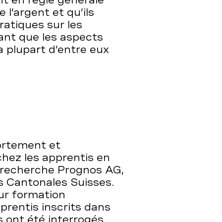
nt en règle générale
l’argent et qu’ils
atiques sur les
ant que les aspects
a plupart d’entre eux
ortement et
hez les apprentis en
de recherche Prognos AG,
s Cantonales Suisses.
ur formation
pprentis inscrits dans
 ont été interrogés.