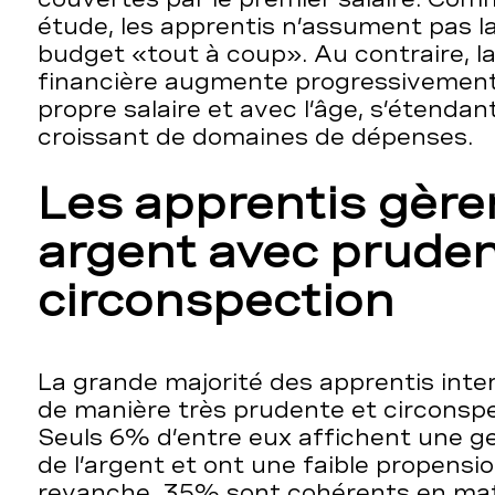
étude, les apprentis n’assument pas la
budget «tout à coup». Au contraire, 
financière augmente progressivement
propre salaire et avec l’âge, s’étenda
croissant de domaines de dépenses.
Les apprentis gère
argent avec pruden
circonspection
La grande majorité des apprentis int
de manière très prudente et circonspec
Seuls 6% d’entre eux affichent une ge
de l’argent et ont une faible propensi
revanche, 35% sont cohérents en mat