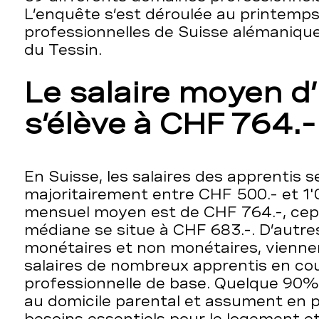
L’enquête s’est déroulée au printemps
professionnelles de Suisse alémaniqu
du Tessin.
Le salaire moyen d
s’élève à CHF 764.-
En Suisse, les salaires des apprentis s
majoritairement entre CHF 500.- et 1'0
mensuel moyen est de CHF 764.-, cep
médiane se situe à CHF 683.-. D’autre
monétaires et non monétaires, viennen
salaires de nombreux apprentis en co
professionnelle de base. Quelque 90%
au domicile parental et assument en p