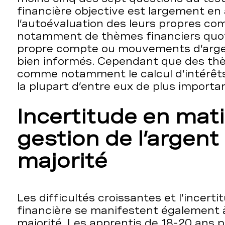
financière objective est largement en
l’autoévaluation des leurs propres co
notamment de thèmes financiers quoti
propre compte ou mouvements d’argen
bien informés. Cependant que des th
comme notamment le calcul d’intérêt
la plupart d’entre eux de plus importan
Incertitude en mat
gestion de l’argent 
majorité
Les difficultés croissantes et l’incert
financière se manifestent également à
majorité. Les apprentis de 18-20 ans 