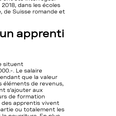
 2018, dans les écoles
e, de Suisse romande et
’un apprenti
e situent
00.-. Le salaire
endant que la valeur
s éléments de revenus,
t s’ajouter aux
urs de formation
 des apprentis vivent
artie ou totalement les