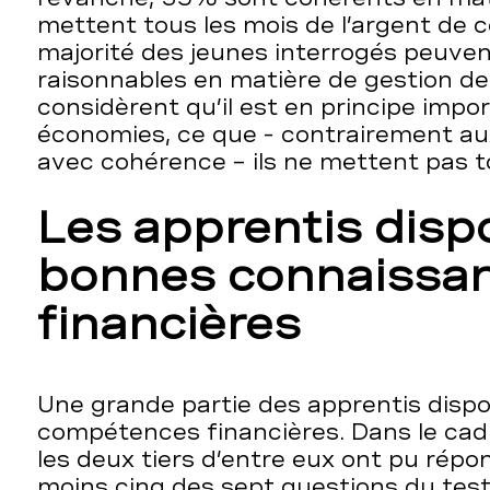
mettent tous les mois de l’argent de 
majorité des jeunes interrogés peuvent
raisonnables en matière de gestion de l
considèrent qu’il est en principe impo
économies, ce que - contrairement a
avec cohérence – ils ne mettent pas t
Les apprentis disp
bonnes connaissa
financières
Une grande partie des apprentis disp
compétences financières. Dans le cad
les deux tiers d’entre eux ont pu rép
moins cinq des sept questions du tes