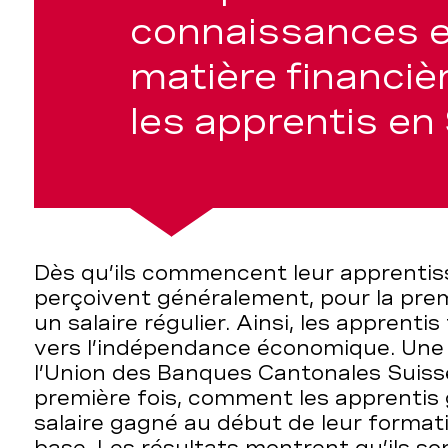
connaissances 
matière financiè
ment
les apprentis en
ces
Dès qu’ils commencent leur apprentiss
perçoivent généralement, pour la premi
un salaire régulier. Ainsi, les apprent
vers l’indépendance économique. Un
l’Union des Banques Cantonales Suiss
première fois, comment les apprentis 
salaire gagné au début de leur format