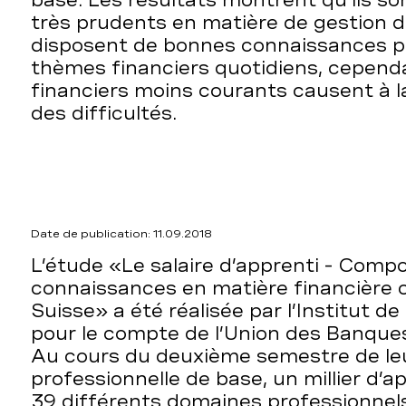
base. Les résultats montrent qu’ils so
très prudents en matière de gestion de 
disposent de bonnes connaissances pr
thèmes financiers quotidiens, cepend
financiers moins courants causent à l
des difficultés.
Date de publication: 11.09.2018
L’étude «Le salaire d’apprenti - Comp
connaissances en matière financière c
Suisse» a été réalisée par l’Institut 
pour le compte de l’Union des Banque
Au cours du deuxième semestre de le
professionnelle de base, un millier d’a
39 différents domaines professionnels