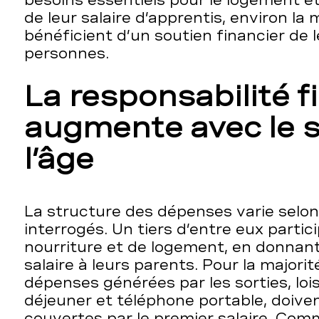
besoins essentiels pour le logement et 
de leur salaire d’apprentis, environ la 
bénéficient d’un soutien financier de l
personnes.
La responsabilité f
augmente avec le s
l’âge
La structure des dépenses varie selon
interrogés. Un tiers d’entre eux partic
nourriture et de logement, en donnant
salaire à leurs parents. Pour la majorit
dépenses générées par les sorties, loi
déjeuner et téléphone portable, doive
couvertes par le premier salaire. Com