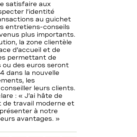
e satisfaire aux
pecter l’identité
ransactions au guichet
les entretiens-conseils
devenus plus importants.
ion, la zone clientèle
ace d’accueil et de
ues permettant de
s ou des euros seront
4 dans la nouvelle
ements, les
onseiller leurs clients.
are : « J’ai hâte de
 de travail moderne et
y présenter à notre
 leurs avantages. »