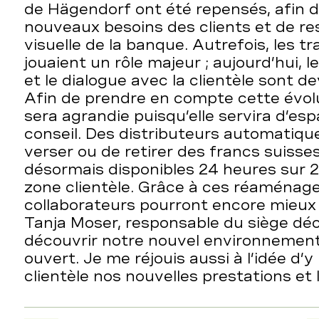
de Hägendorf ont été repensés, afin d
nouveaux besoins des clients et de res
visuelle de la banque. Autrefois, les t
jouaient un rôle majeur ; aujourd’hui, 
et le dialogue avec la clientèle sont 
Afin de prendre en compte cette évolut
sera agrandie puisqu’elle servira d’esp
conseil. Des distributeurs automatiq
verser ou de retirer des francs suisse
désormais disponibles 24 heures sur 2
zone clientèle. Grâce à ces réaménag
collaborateurs pourront encore mieux c
Tanja Moser, responsable du siège décl
découvrir notre nouvel environnement
ouvert. Je me réjouis aussi à l’idée d’
clientèle nos nouvelles prestations et