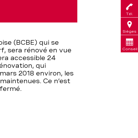
Tél.
Sièges
oise (BCBE) qui se
f, sera rénové en vue
Conseil
era accessible 24
énovation, qui
-mars 2018 environ, les
 maintenues. Ce n’est
 fermé.