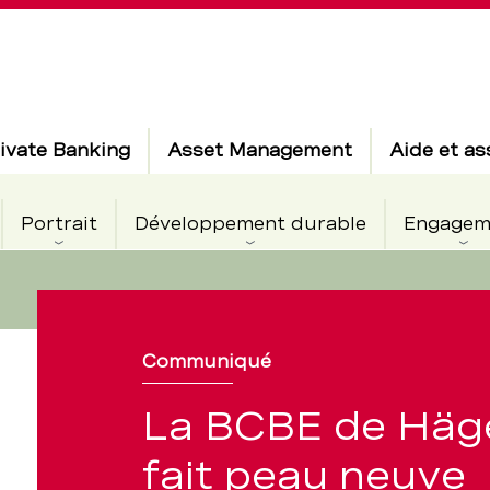
ivate Banking
Asset Management
Aide et as
Portrait
Développement durable
Engagem
f
Communiqué
La BCBE de Häg
fait peau neuve