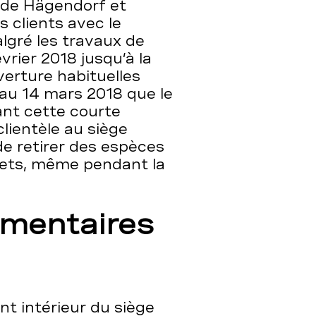
E de Hägendorf et
 clients avec le
lgré les travaux de
vrier 2018 jusqu’à la
verture habituelles
au 14 mars 2018 que le
nt cette courte
clientèle au siège
de retirer des espèces
lets, même pendant la
émentaires
nt intérieur du siège