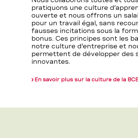
Nous collaborons toutes et tous
pratiquons une culture d’appre
ouverte et nous offrons un salai
pour un travail égal, sans recour
fausses incitations sous la for
bonus. Ces principes sont les b
notre culture d’entreprise et no
permettent de développer des s
innovantes.
En savoir plus sur la culture de la BC