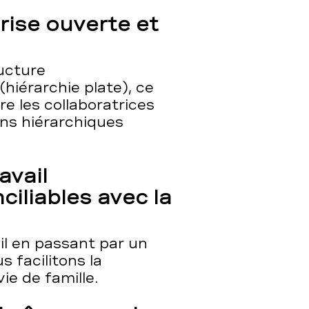
rise ouverte et
ucture
(hiérarchie plate), ce
re les collaboratrices
ons hiérarchiques
avail
ciliables avec la
il en passant par un
 facilitons la
vie de famille.