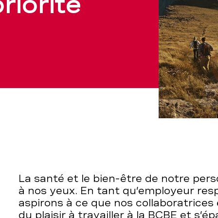
riorité
La santé et le bien-être de notre per
à nos yeux. En tant qu’employeur res
aspirons à ce que nos collaboratrices 
du plaisir à travailler à la BCBE et s’