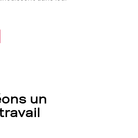
ons un
ravail