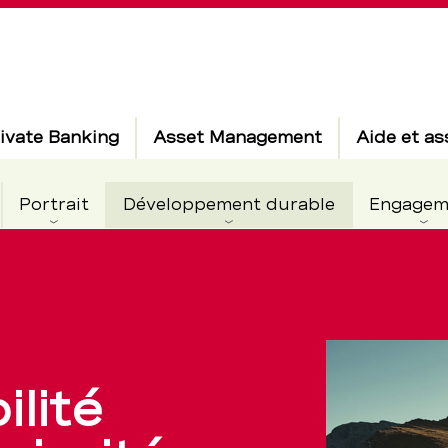
ivate Banking
Asset Management
Aide et as
Actif
Portrait
Développement durable
Engagem
t
lité