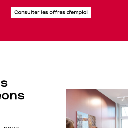
Consulter les offres d’emploi
us
eons