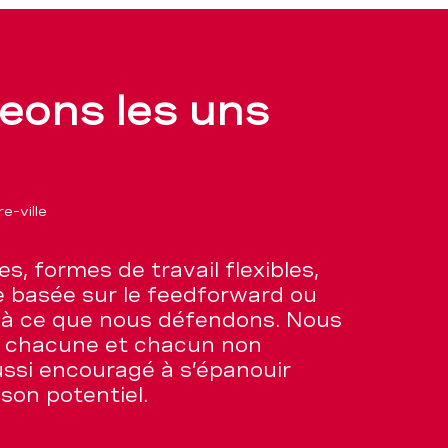
eons les uns
e-ville
es, formes de travail flexibles,
te basée sur le feedforward ou
là ce que nous défendons. Nous
l chacune et chacun non
ussi encouragé à s’épanouir
son potentiel.