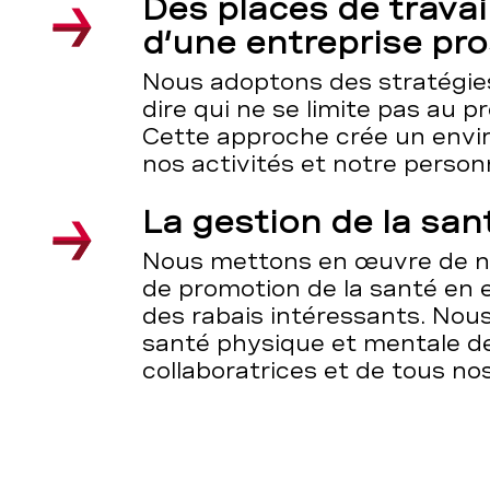
Des places de travai
d’une entreprise pr
Nous adoptons des stratégies
dire qui ne se limite pas au p
Cette approche crée un envi
nos activités et notre person
La gestion de la san
Nous mettons en œuvre de 
de promotion de la santé en e
des rabais intéressants. Nous
santé physique et mentale d
collaboratrices et de tous no