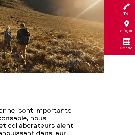
Tél.
Sièges
Conseil
sonnel sont importants
ponsable, nous
et collaborateurs aient
épanouissent dans leur