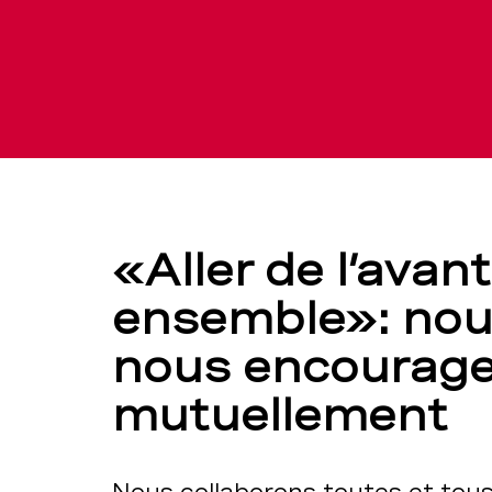
«Aller de l’avant
ensemble»: no
nous encourag
mutuellement