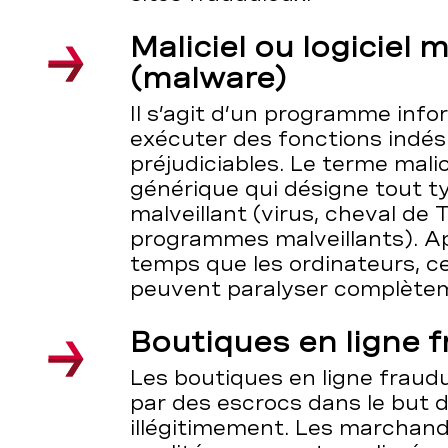
Maliciel ou logiciel m
(malware)
Il s’agit d’un programme inf
exécuter des fonctions indési
préjudiciables. Le terme mali
générique qui désigne tout ty
malveillant (virus, cheval de T
programmes malveillants). 
temps que les ordinateurs, 
peuvent paralyser complètem
Boutiques en ligne 
Les boutiques en ligne fraud
par des escrocs dans le but d
illégitimement. Les marchan