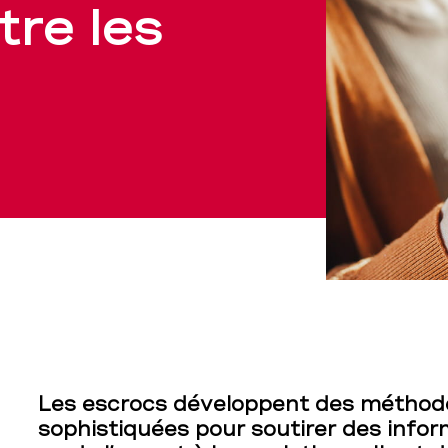
tre les
Les escrocs développent des méthode
sophistiquées pour soutirer des infor