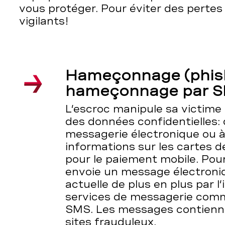
vous protéger. Pour éviter des pertes 
vigilants!
Hameçonnage (phish
hameçonnage par S
L’escroc manipule sa victime 
des données confidentielles:
messagerie électronique ou à 
informations sur les cartes de
pour le paiement mobile. Pour
envoie un message électroniq
actuelle de plus en plus par l
services de messagerie co
SMS. Les messages contienne
sites frauduleux.