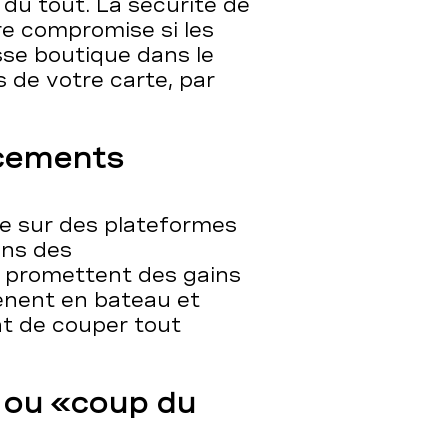
 du tout. La sécurité de
re compromise si les
sse boutique dans le
s de votre carte, par
acements
e sur des plateformes
ans des
 promettent des gains
mènent en bateau et
t de couper tout
 ou «coup du