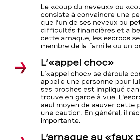
Le «coup du neveux» ou «coup
consiste à convaincre une pe
que l’un de ses neveux ou peti
difficultés financières et a b
cette arnaque, les escrocs s
membre de la famille ou un p
L’«appel choc»
L’«appel choc» se déroule c
appelle une personne pour lu
ses proches est impliqué dan
trouve en garde à vue. L’escr
seul moyen de sauver cette 
une caution. En général, il 
importante.
L’arnaque au «faux p