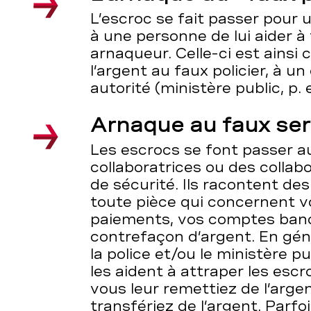
L’escroc se fait passer pour 
à une personne de lui aider à
arnaqueur. Celle-ci est ainsi
l’argent au faux policier, à u
autorité (ministère public, p. e
Arnaque au faux ser
Les escrocs se font passer a
collaboratrices ou des collab
de sécurité. Ils racontent de
toute pièce qui concernent vo
paiements, vos comptes banc
contrefaçon d’argent. En géné
la police et/ou le ministère p
les aident à attraper les escr
vous leur remettiez de l’argen
transfériez de l’argent. Parfo