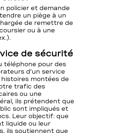
un policier et demande
 tendre un piège à un
 chargée de remettre de
n coursier ou à une
x.).
vice de sécurité
u téléphone pour des
orateurs d’un service
s histoires montées de
tre trafic des
aires ou une
ral, ils prétendent que
ublic sont impliqués et
ocs. Leur objectif: que
t liquide ou leur
is, ils soutiennent que