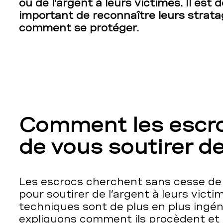
ou de l’argent à leurs victimes. Il est
important de reconnaître leurs strat
comment se protéger.
Comment les escro
de vous soutirer de
Les escrocs cherchent sans cesse d
pour soutirer de l’argent à leurs victi
techniques sont de plus en plus ingé
expliquons comment ils procèdent e