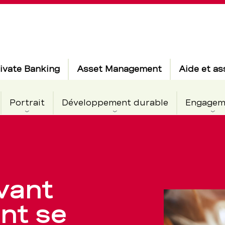
ivate Banking
Asset Management
Aide et as
Portrait
Développement durable
Engagem
vant
nt se