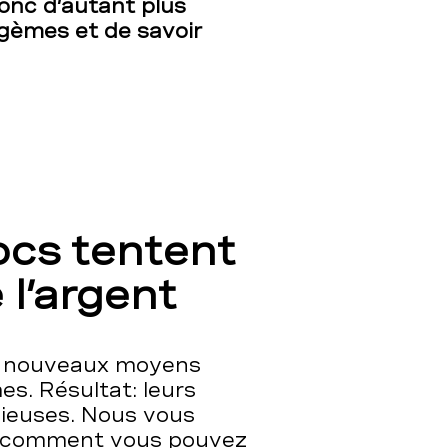
 donc d’autant plus
agèmes et de savoir
cs tentent
 l’argent
e nouveaux moyens
mes. Résultat: leurs
nieuses. Nous vous
t comment vous pouvez