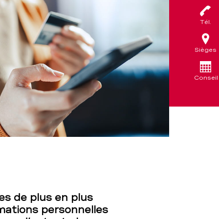
Tél.
Sièges
Conseil
s de plus en plus
mations personnelles