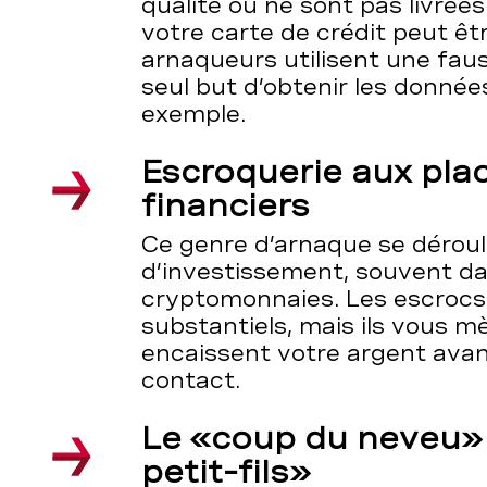
qualité ou ne sont pas livrées
votre carte de crédit peut êt
arnaqueurs utilisent une fau
seul but d’obtenir les donnée
exemple.
Escroquerie aux pl
financiers
Ce genre d’arnaque se déroul
d’investissement, souvent d
cryptomonnaies. Les escrocs
substantiels, mais ils vous 
encaissent votre argent avan
contact.
Le «coup du neveu»
petit-fils»