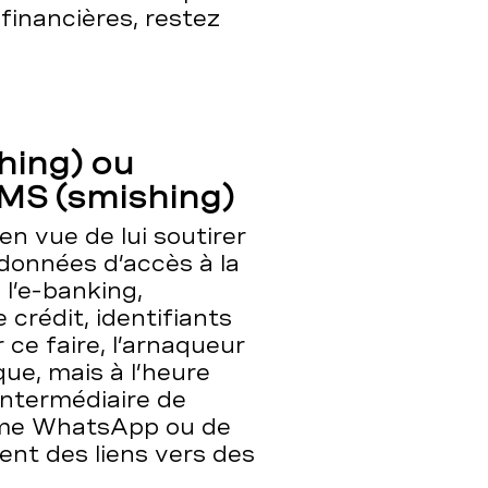
financières, restez
ing) ou
MS (smishing)
en vue de lui soutirer
 données d’accès à la
l’e-banking,
 crédit, identifiants
 ce faire, l’arnaqueur
ue, mais à l’heure
’intermédiaire de
mme WhatsApp ou de
nt des liens vers des