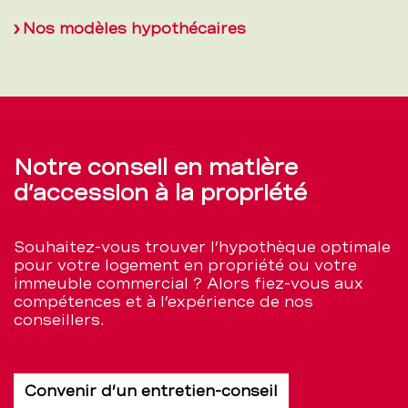
Nos modèles hypothécaires
Notre conseil en matière
d’accession à la propriété
Souhaitez-vous trouver l’hypothèque optimale
pour votre logement en propriété ou votre
immeuble commercial ? Alors fiez-vous aux
compétences et à l’expérience de nos
conseillers.
Convenir d’un entretien-conseil