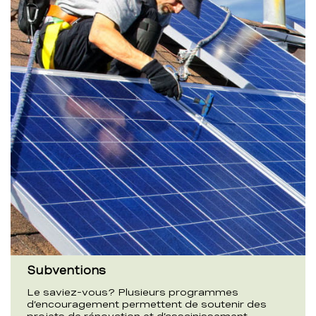
Subventions
Le saviez-vous? Plusieurs programmes
d’encouragement permettent de soutenir des
projets de rénovation et d’assainissement