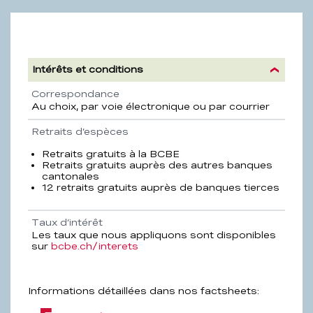
Intérêts et conditions
Propriété
Description
Correspondance
Au choix, par voie électronique ou par courrier
Retraits d’espèces
Retraits gratuits à la BCBE
Retraits gratuits auprès des autres banques
cantonales
12 retraits gratuits auprès de banques tierces
Taux d’intérêt
Les taux que nous appliquons sont disponibles
sur
bcbe.ch/interets
Informations détaillées dans nos factsheets: