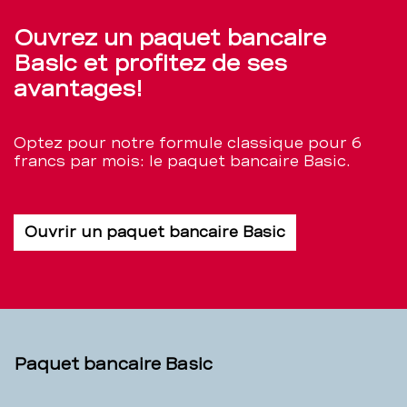
Ouvrez un paquet bancaire
Basic et profitez de ses
avantages!
Optez pour notre formule classique pour 6
francs par mois: le paquet bancaire Basic.
Ouvrir un paquet bancaire Basic
Paquet bancaire Basic