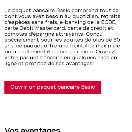
les
Le paquet bancaire Basic comprend tout ce
dont vous avez besoin au quotidien: retraits
adultes
d’espèces sans frais, e-banking de la BCBE,
carte Debit Mastercard, carte de crédit et
–
comptes d’épargne attrayants. Conçu
spécialement pour les adultes de plus de 30
BCBE
ans, ce paquet offre une flexibilité maximale
pour seulement 6 francs par mois. Ouvrez
votre paquet bancaire en quelques clics en
ligne et profitez de ses avantages!
Ouvrir un paquet bancaire Basic
Vos avantages