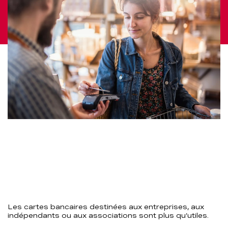
les
entreprises
–
BCBE
Les cartes bancaires destinées aux entreprises, aux
indépendants ou aux associations sont plus qu’utiles.