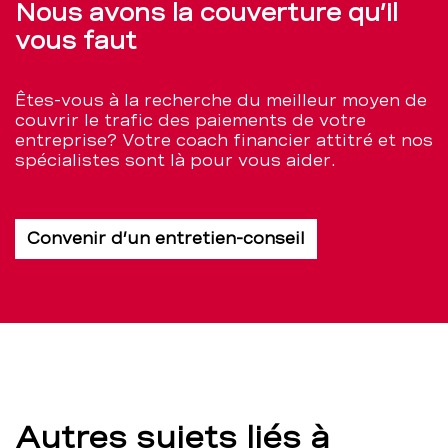
Nous avons la couverture qu’il
vous faut
Êtes-vous à la recherche du meilleur moyen de
couvrir le trafic des paiements de votre
entreprise? Votre coach financier attitré et nos
spécialistes sont là pour vous aider.
Convenir d’un entretien-conseil
Autres sujets liés à