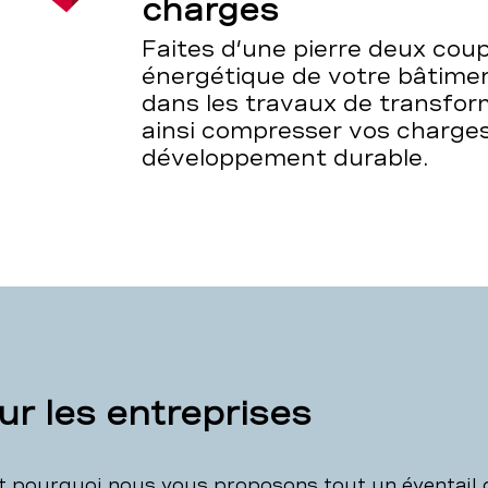
charges
Faites d’une pierre deux coup
énergétique de votre bâtime
dans les travaux de transfor
ainsi compresser vos charges
développement durable.
r les entreprises
st pourquoi nous vous proposons tout un éventail 