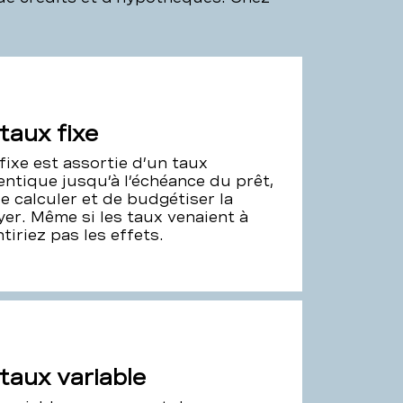
taux fixe
ixe est assortie d’un taux
dentique jusqu’à l’échéance du prêt,
e calculer et de budgétiser la
yer. Même si les taux venaient à
tiriez pas les effets.
taux variable