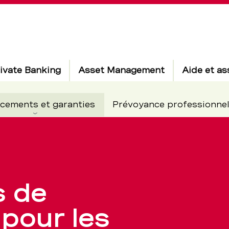
ivate Banking
Asset Management
Aide et as
Actif
cements et garanties
Prévoyance professionnel
nt
s de
pour les