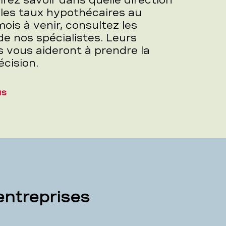
irez savoir dans quelle direction
 les taux hypothécaires au
ois à venir, consultez les
de nos spécialistes. Leurs
s vous aideront à prendre la
écision.
us
entreprises