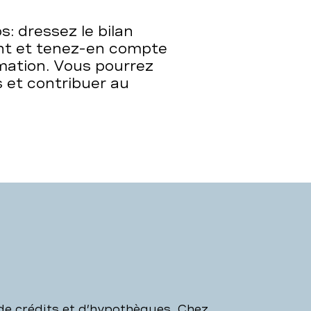
s: dressez le bilan
nt et tenez-en compte
mation. Vous pourrez
 et contribuer au
de crédits et d’hypothèques. Chez