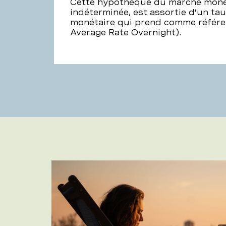
Cette hypothèque du marché monét
indéterminée, est assortie d’un ta
monétaire qui prend comme référe
Average Rate Overnight).