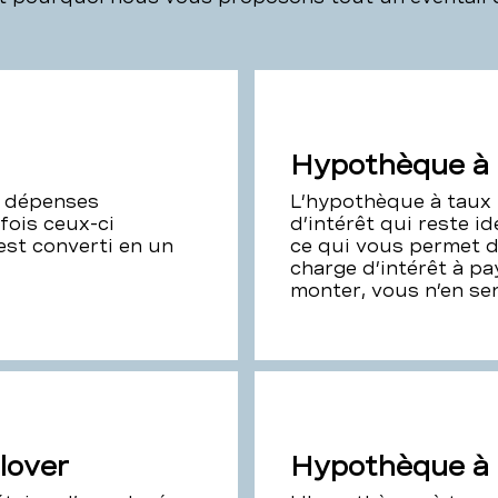
Hypothèque à 
es dépenses
L’hypothèque à taux f
fois ceux-ci
d’intérêt qui reste i
est converti en un
ce qui vous permet d
charge d’intérêt à pa
monter, vous n’en sen
lover
Hypothèque à 