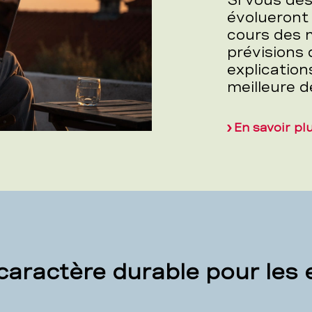
Si vous dés
évolueront
cours des m
prévisions 
explication
meilleure d
En savoir pl
aractère durable pour les 