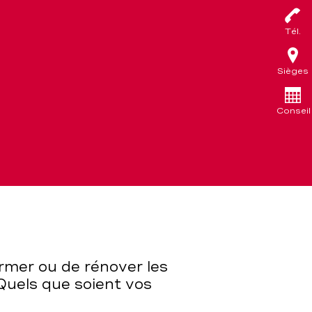
Tél.
Sièges
Conseil
rmer ou de rénover les
 Quels que soient vos