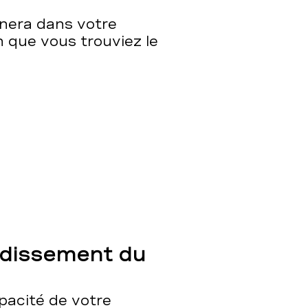
nera dans votre
n que vous trouviez le
ndissement du
apacité de votre