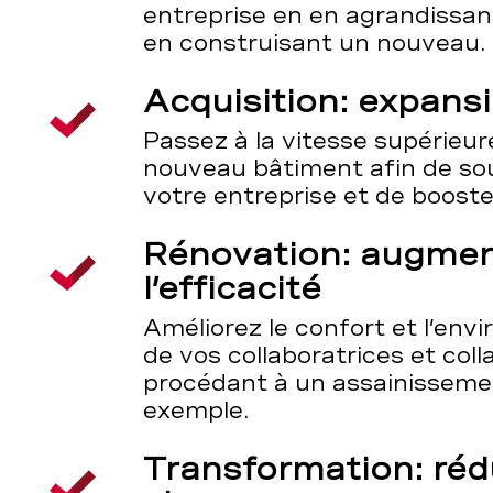
entreprise en en agrandissan
en construisant un nouveau.
Acquisition: expansi
Passez à la vitesse supérieu
nouveau bâtiment afin de sou
votre entreprise et de booster
Rénovation: augmen
l’efficacité
Améliorez le confort et l’env
de vos collaboratrices et coll
procédant à un assainisseme
exemple.
Transformation: réd