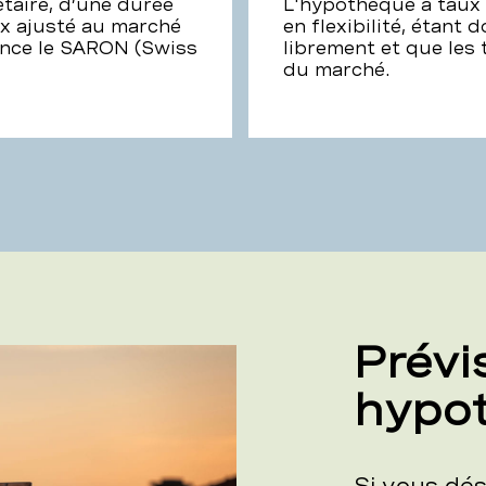
aire, d’une durée
L'hypothèque à taux 
ux ajusté au marché
en flexibilité, étant 
nce le SARON (Swiss
librement et que les
du marché.
Prévi
hypot