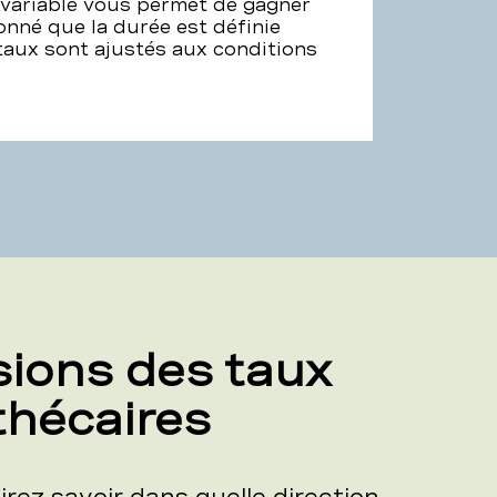
variable vous permet de gagner
donné que la durée est définie
 taux sont ajustés aux conditions
sions des taux
hécaires