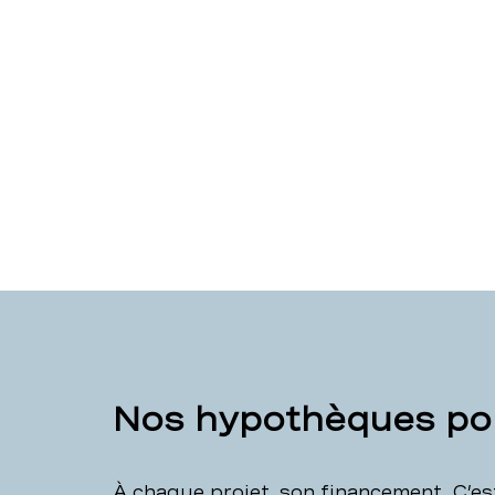
Nos hypothèques pou
À chaque projet, son financement. C’e