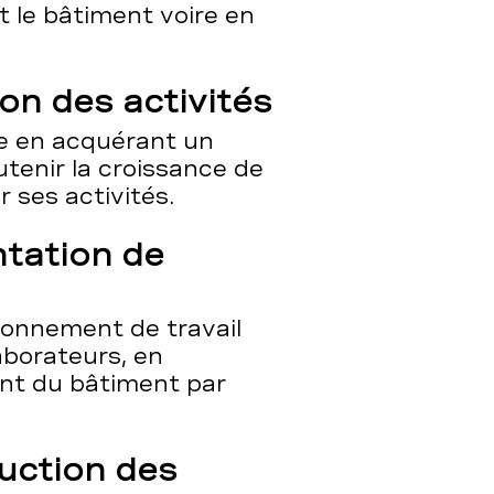
t le bâtiment voire en
on des activités
re en acquérant un
tenir la croissance de
 ses activités.
tation de
ironnement de travail
aborateurs, en
nt du bâtiment par
uction des