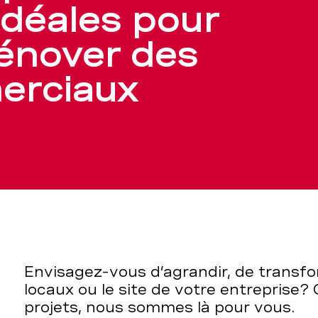
idéales pour
rénover des
erciaux
Envisagez-vous d’agrandir, de transfo
locaux ou le site de votre entreprise?
projets, nous sommes là pour vous.