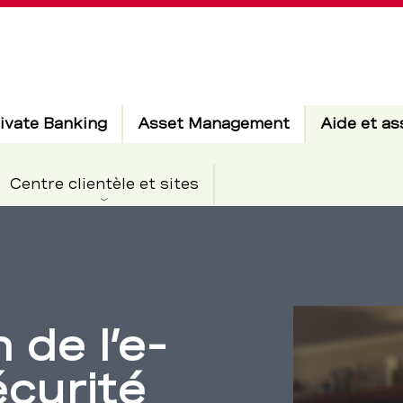
ivate Banking
Asset Management
Aide et as
Centre clientèle et sites
 de l’e-
écurité