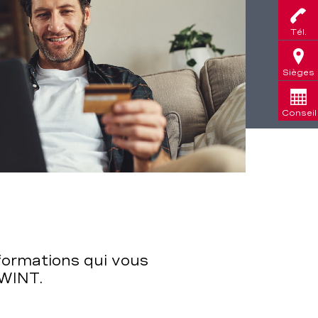
Tél.
Sièges
Conseil
formations qui vous
TWINT.