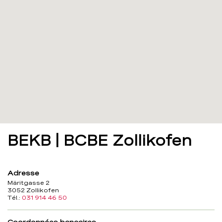
BEKB | BCBE Zollikofen
Adresse
Märitgasse 2
3052 Zollikofen
Tél.:
031 914 46 50