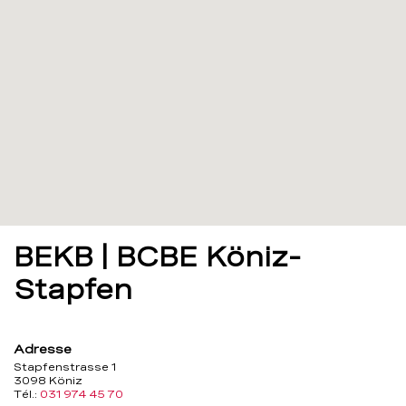
BEKB | BCBE Köniz-
Stapfen
Adresse
Stapfenstrasse 1
3098 Köniz
Tél.:
031 974 45 70